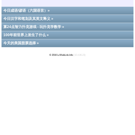
今日成语/谚语（六国语言）»
今日汉字和笔划及其英文释义 »
算24点智力扑克游戏 - 玩扑克学数学 »
100年前世界上发生了什么 »
今天的美国股票选择 »
© 2016 LcWebLink.Info
(10.4.86.23)