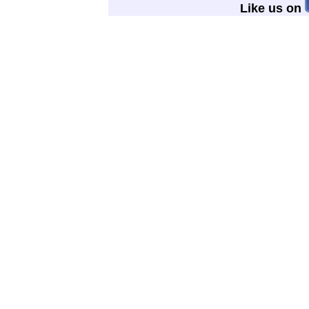
Like us on
10.4.131.96